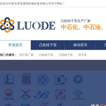
欢迎访问青岛罗德通用机械设备有限公司官方网站！
凸轮转子泵生产厂家
中石化、中石油
罗德首页
凸轮转子泵
移动泵车
热门关键词：
转子泵厂家
凸轮转子泵
污泥转子泵
转子泵