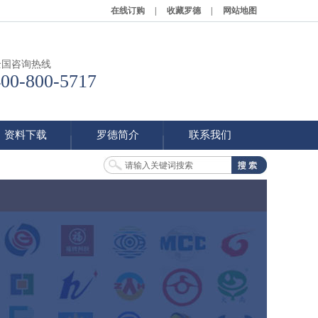
在线订购
|
收藏罗德
|
网站地图
全国咨询热线
400-800-5717
资料下载
罗德简介
联系我们