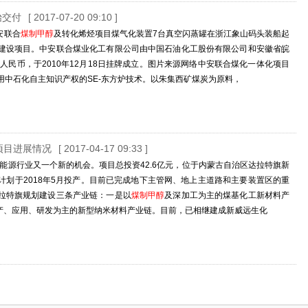
始交付
[ 2017-07-20 09:10 ]
安联合
煤制甲醇
及转化烯烃项目煤气化装置7台真空闪蒸罐在浙江象山码头装船起
建设项目。中安联合煤业化工有限公司由中国石油化工股份有限公司和安徽省皖
人民币，于2010年12月18日挂牌成立。图片来源网络中安联合煤化一体化项目
用中石化自主知识产权的SE-东方炉技术。以朱集西矿煤炭为原料，
项目进展情况
[ 2017-04-17 09:33 ]
能源行业又一个新的机会。项目总投资42.6亿元，位于内蒙古自治区达拉特旗新
划于2018年5月投产。目前已完成地下主管网、地上主道路和主要装置区的重
拉特旗规划建设三条产业链：一是以
煤制甲醇
及深加工为主的煤基化工新材料产
产、应用、研发为主的新型纳米材料产业链。目前，已相继建成新威远生化