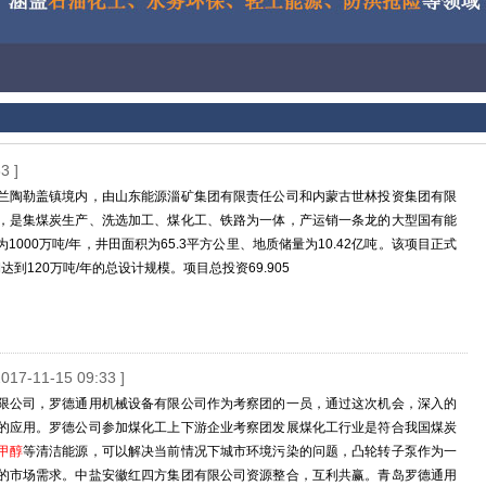
3 ]
兰陶勒盖镇境内，由山东能源淄矿集团有限责任公司和内蒙古世林投资集团有限
，是集煤炭生产、洗选加工、煤化工、铁路为一体，产运销一条龙的大型国有能
00万吨/年，井田面积为65.3平方公里、地质储量为10.42亿吨。该项目正式
达到120万吨/年的总设计规模。项目总投资69.905
2017-11-15 09:33 ]
限公司，罗德通用机械设备有限公司作为考察团的一员，通过这次机会，深入的
的应用。罗德公司参加煤化工上下游企业考察团发展煤化工行业是符合我国煤炭
甲醇
等清洁能源，可以解决当前情况下城市环境污染的问题，凸轮转子泵作为一
的市场需求。中盐安徽红四方集团有限公司资源整合，互利共赢。青岛罗德通用