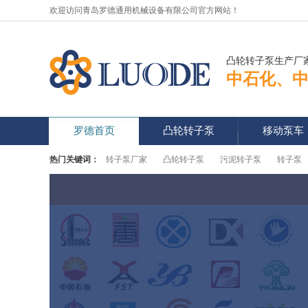
欢迎访问青岛罗德通用机械设备有限公司官方网站！
凸轮转子泵生产厂
中石化、
罗德首页
凸轮转子泵
移动泵车
热门关键词：
转子泵厂家
凸轮转子泵
污泥转子泵
转子泵