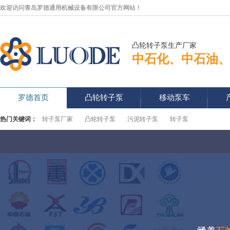
欢迎访问青岛罗德通用机械设备有限公司官方网站！
凸轮转子泵生产厂家
中石化、中石油
罗德首页
凸轮转子泵
移动泵车
热门关键词：
转子泵厂家
凸轮转子泵
污泥转子泵
转子泵