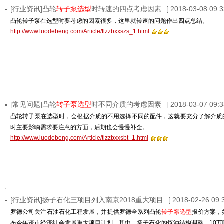
[行业资讯]凸轮
转子泵选型
时转速的四点考虑因素
[ 2018-03-08 09:3
凸轮转子泵在选型时要考虑的因素很多，这里就转速的问题作出四点总结。
http://www.luodebeng.com/Article/tlzzbxxszs_1.html
[常见问题]凸轮
转子泵选型
时不同介质的考虑因素
[ 2018-03-07 09:3
凸轮转子泵在选型时，会根据介质的不用选择不同的配件，这就要充分了解介质
时主要影响需求要注意的方面，后期也会慢慢补全。
http://www.luodebeng.com/Article/tlzzbxxsbt_1.html
[行业资讯]扬子石化三项目列入南京2018重大项目
[ 2018-02-26 09:3
罗德公司关注石油石化工程发展，并提供罗德全系列凸轮
转子泵选型
报价方案，
布今年该市经济社会发展重大项目计划，其中，扬子石化的炼油结构调整、10万