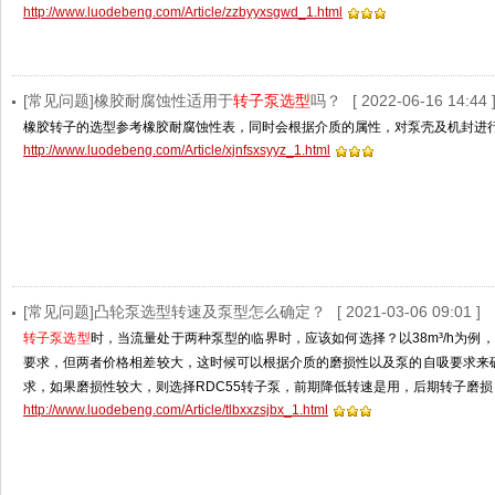
http://www.luodebeng.com/Article/zzbyyxsgwd_1.html
[常见问题]橡胶耐腐蚀性适用于
转子泵选型
吗？
[ 2022-06-16 14:44 
橡胶转子的选型参考橡胶耐腐蚀性表，同时会根据介质的属性，对泵壳及机封进
http://www.luodebeng.com/Article/xjnfsxsyyz_1.html
[常见问题]凸轮泵选型转速及泵型怎么确定？
[ 2021-03-06 09:01 ]
转子泵选型
时，当流量处于两种泵型的临界时，应该如何选择？以38m³/h为例，
要求，但两者价格相差较大，这时候可以根据介质的磨损性以及泵的自吸要求来确
求，如果磨损性较大，则选择RDC55转子泵，前期降低转速是用，后期转子磨
http://www.luodebeng.com/Article/tlbxxzsjbx_1.html