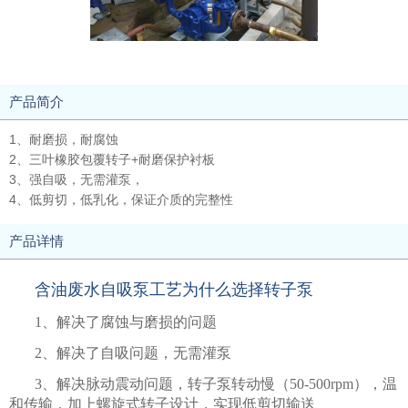
产品简介
1、耐磨损，耐腐蚀
2、三叶橡胶包覆转子+耐磨保护衬板
3、强自吸，无需灌泵，
4、低剪切，低乳化，保证介质的完整性
产品详情
含油废水自吸泵工艺为什么选择转子泵
1、解决了腐蚀与磨损的问题
2、解决了自吸问题，无需灌泵
3、解决脉动震动问题，转子泵转动慢（
50-500rpm
），温
和传输，加上螺旋式转子设计，实现低剪切输送