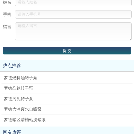
姓名
手机
留言
热点推荐
罗德燃料油转子泵
罗德凸轮转子泵
罗德污泥转子泵
罗德含油废水自吸泵
罗德罐区清槽站洗罐泵
网友热评