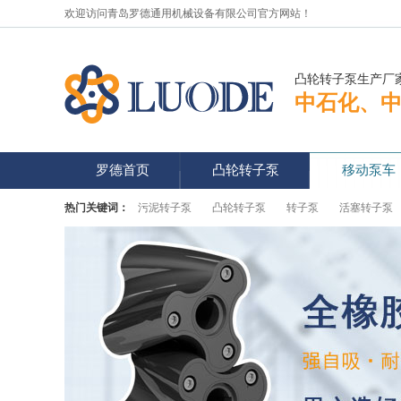
欢迎访问青岛罗德通用机械设备有限公司官方网站！
凸轮转子泵生产厂
中石化、
罗德首页
凸轮转子泵
移动泵车
热门关键词：
污泥转子泵
凸轮转子泵
转子泵
活塞转子泵