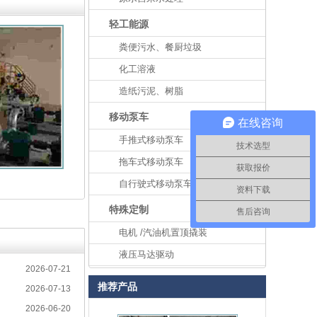
轻工能源
粪便污水、餐厨垃圾
化工溶液
造纸污泥、树脂
移动泵车
在线咨询
手推式移动泵车
技术选型
拖车式移动泵车
获取报价
自行驶式移动泵车
资料下载
特殊定制
售后咨询
电机 /汽油机置顶撬装
液压马达驱动
2026-07-21
推荐产品
2026-07-13
2026-06-20