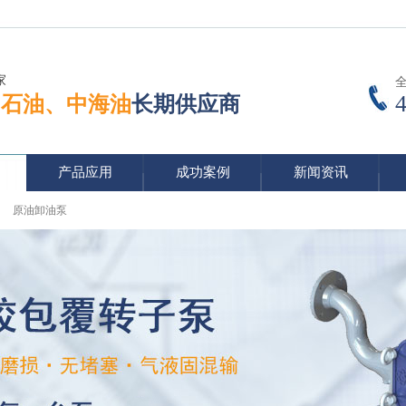
家
中石油、中海油
长期供应商
产品应用
成功案例
新闻资讯
原油卸油泵