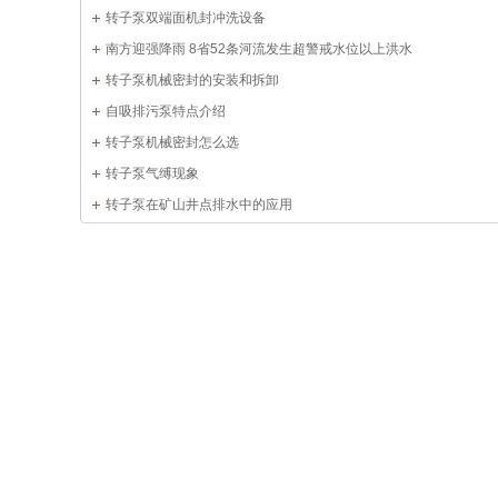
转子泵双端面机封冲洗设备
南方迎强降雨 8省52条河流发生超警戒水位以上洪水
转子泵机械密封的安装和拆卸
自吸排污泵特点介绍
转子泵机械密封怎么选
转子泵气缚现象
转子泵在矿山井点排水中的应用