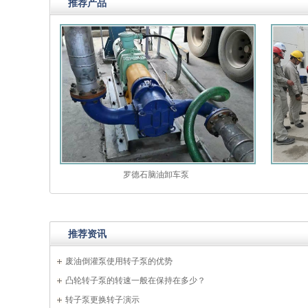
推荐产品
罗德石脑油卸车泵
推荐资讯
废油倒灌泵使用转子泵的优势
凸轮转子泵的转速一般在保持在多少？
转子泵更换转子演示