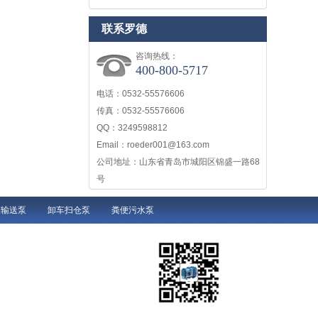
联系罗德
咨询热线：
400-800-5717
电话：0532-55576606
传真：0532-55576606
QQ：3249598812
Email：
roeder001@163.com
公司地址：山东省青岛市城阳区锦盛一路68
号
液输送泵
卸车扫仓泵
粪便污水泵