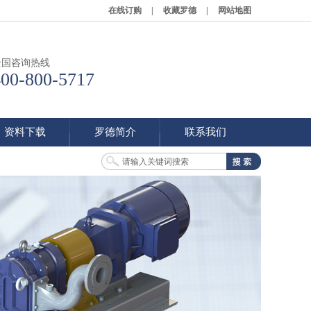
在线订购
|
收藏罗德
|
网站地图
全国咨询热线
400-800-5717
资料下载
罗德简介
联系我们