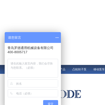
请您留言
青岛罗德通用机械设备有限公司
400-8005717
罗德产品
凸轮转子泵
移动泵车
提交