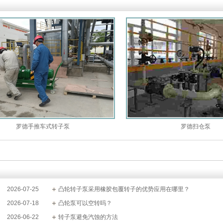
罗德手推车式转子泵
罗德扫仓泵
2026-07-25
凸轮转子泵采用橡胶包覆转子的优势应用在哪里？
2026-07-18
凸轮泵可以空转吗？
2026-06-22
转子泵避免汽蚀的方法