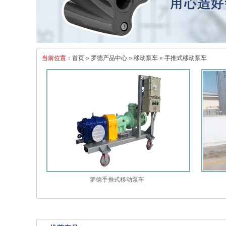
当前位置：
首页
»
罗德产品中心
»
移动泵车
»
手推式移动泵车
罗德手推式移动泵车