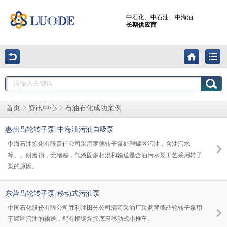
中石化、中石油、中海油
长期供应商
石油石化成功案例
首页
资讯中心
惠州凸轮转子泵-中海油污油自吸泵
中海石油炼化有限责任公司采用罗德转子泵处理罐区污油，含油污水
等。。耐磨损，无堵塞，气液固多相混和输送是含油污水泵工艺采用转子
泵的原因。
东营凸轮转子泵-移动式污油泵
中国石化股份有限公司胜利油田分公司清河采油厂采购罗德凸轮转子泵用
于罐区污油的输送，配有槽钢焊接底座移动式小推车。