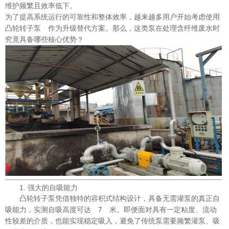
维护频繁且效率低下。
为了提高系统运行的可靠性和整体效率，越来越多用户开始考虑使用
凸轮转子泵 作为升级替代方案。那么，这类泵在处理含纤维废水时
究竟具备哪些核心优势？
1. 强大的自吸能力
凸轮转子泵凭借独特的容积式结构设计，具备无需灌泵的真正自
吸能力，实测自吸高度可达 7 米。即便面对具有一定粘度、流动
性较差的介质，也能实现稳定吸入，避免了传统泵需要频繁灌泵、吸