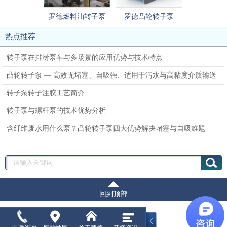
罗德燃料油转子泵
罗德凸轮转子泵
罗德污泥
热点推荐
转子泵在排涝泵车与多场景的应用优势与技术特点
凸轮转子泵 — 高效无堵塞、自吸强、适用于污水与高粘度介质输送
转子泵转子注胶工艺简介
转子泵与螺杆泵的技术优势分析
含纤维废水用什么泵？凸轮转子泵四大优势解决堵塞与自吸难题
回到顶部