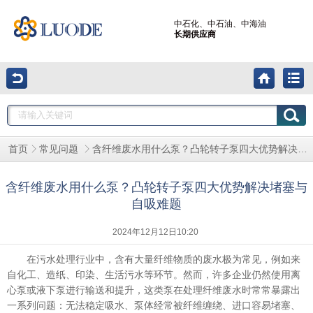
中石化、中石油、中海油
长期供应商
含纤维废水用什么泵？凸轮转子泵四大优势解决堵塞与自吸难题
首页
常见问题
含纤维废水用什么泵？凸轮转子泵四大优势解决堵塞与
自吸难题
2024年12月12日10:20
在污水处理行业中，含有大量纤维物质的废水极为常见，例如来
自化工、造纸、印染、生活污水等环节。然而，许多企业仍然使用离
心泵或液下泵进行输送和提升，这类泵在处理纤维废水时常常暴露出
一系列问题：无法稳定吸水、泵体经常被纤维缠绕、进口容易堵塞、