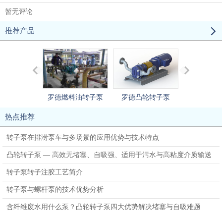
暂无评论
推荐产品
罗德燃料油转子泵
罗德凸轮转子泵
罗德污泥
热点推荐
转子泵在排涝泵车与多场景的应用优势与技术特点
凸轮转子泵 — 高效无堵塞、自吸强、适用于污水与高粘度介质输送
转子泵转子注胶工艺简介
转子泵与螺杆泵的技术优势分析
含纤维废水用什么泵？凸轮转子泵四大优势解决堵塞与自吸难题