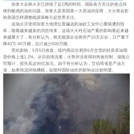
加拿大丛林火灾已持续了近2周的时间，国际各方关注的焦点转
移到敏感的油价问题，加拿大是美国第一大原油供应商，大火将会影
响美国怎样调整能源策略引起世界关注。
这场火灾使得加拿大地理位置偏远的油砂工业中心重镇遭到毁
坏，随着越来越多的消息传来，这场大火对石油产量的影响看起来越
来越重大了，有分析认为，相关能源企业将停产10天左右，日产量下
降40万-50万桶，总计减少500万桶。
受此影响，5月5日收盘，纽约商品交易所6月交货的轻质原油期
货价格上涨1.2%。从目前情况看，火势并没有得到有效控制，保险公
司预计，损失高达90亿加元。由于有分析认为，艾伯塔省是产油大
省，如果情况持续糟糕，短期对国际油价的影响会比较明显。