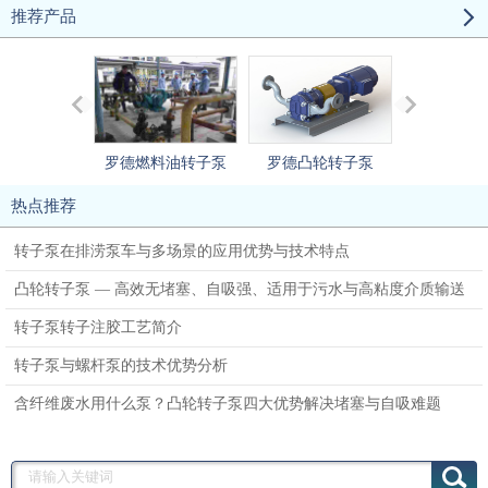
推荐产品
罗德燃料油转子泵
罗德凸轮转子泵
罗德污泥
热点推荐
转子泵在排涝泵车与多场景的应用优势与技术特点
凸轮转子泵 — 高效无堵塞、自吸强、适用于污水与高粘度介质输送
转子泵转子注胶工艺简介
转子泵与螺杆泵的技术优势分析
含纤维废水用什么泵？凸轮转子泵四大优势解决堵塞与自吸难题