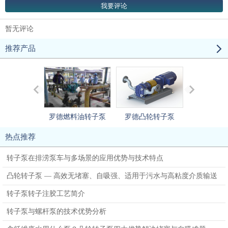
暂无评论
推荐产品
罗德燃料油转子泵
罗德凸轮转子泵
罗德污泥
热点推荐
转子泵在排涝泵车与多场景的应用优势与技术特点
凸轮转子泵 — 高效无堵塞、自吸强、适用于污水与高粘度介质输送
转子泵转子注胶工艺简介
转子泵与螺杆泵的技术优势分析