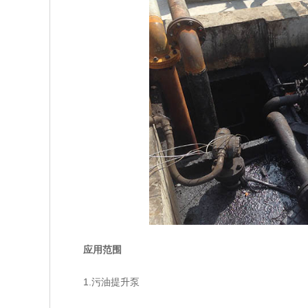
应用范围
1.污油提升泵