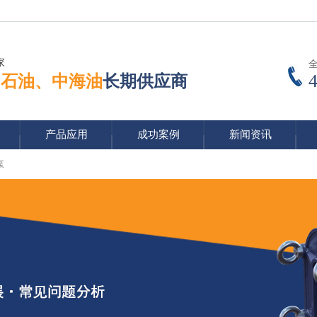
家
中石油、中海油
长期供应商
产品应用
成功案例
新闻资讯
泵