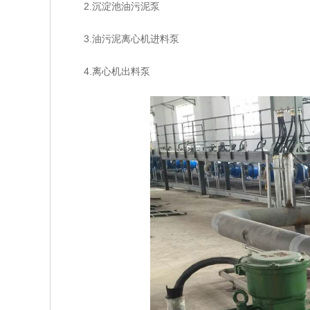
2.沉淀池油污泥泵
3.油污泥离心机进料泵
4.离心机出料泵