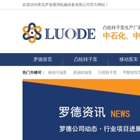
欢迎访问青岛罗德通用机械设备有限公司官方网站！
凸轮转子泵生产厂
中石化、
罗德首页
凸轮转子泵
移动泵车
热门关键词：
移动污油泵
原油卸油泵
污泥转子泵
甲醇卸车