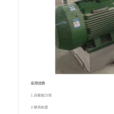
应用优势
1.自吸能力强
2.耐高粘度