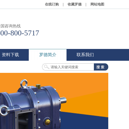
在线订购
|
收藏罗德
|
网站地图
全国咨询热线
400-800-5717
资料下载
罗德简介
联系我们